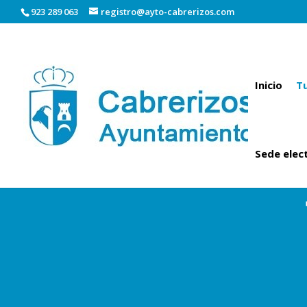
923 289 063
registro@ayto-cabrerizos.com
Inicio
Tu
Sede elec