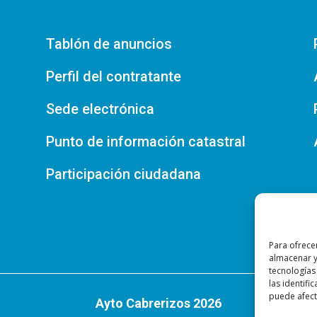
Tablón de anuncios
Perfil del contratante
Sede electrónica
Punto de información catastral
Participación ciudadana
Para ofrece
almacenar y
tecnologías
las identifi
puede afecta
Ayto Cabrerizos 2026