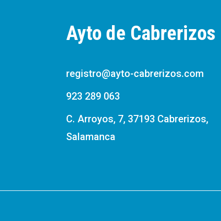
Ayto de Cabrerizos
registro@ayto-cabrerizos.com
923 289 063
C. Arroyos, 7, 37193 Cabrerizos,
Salamanca