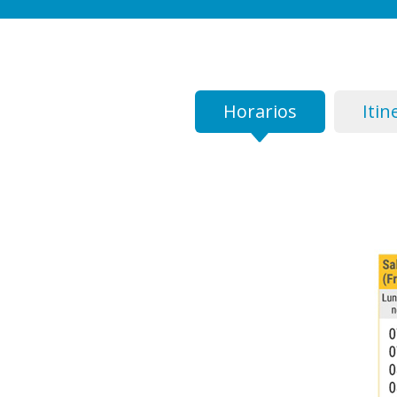
Horarios
Itin