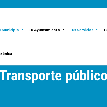
 Municipio
Tu Ayuntamiento
Tus Servicios
Tu
trónica
Transporte públic