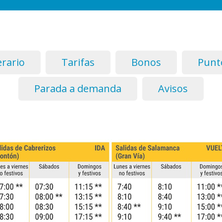
erario
Tarifas
Bonos
Punto
Parada a demanda
Avisos