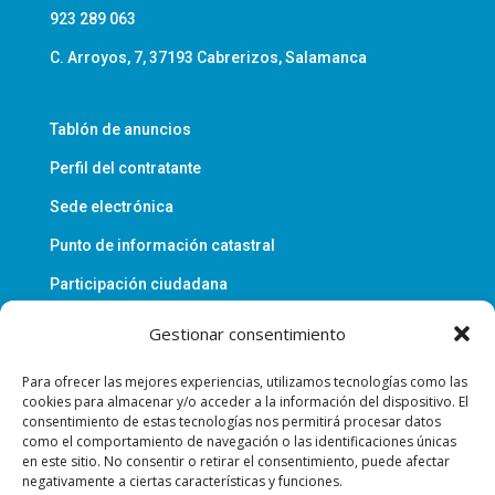
923 289 063
C. Arroyos, 7, 37193 Cabrerizos, Salamanca
Tablón de anuncios
Perfil del contratante
Sede electrónica
Punto de información catastral
Participación ciudadana
Gestionar consentimiento
Política de privacidad
Para ofrecer las mejores experiencias, utilizamos tecnologías como las
Aviso legal
cookies para almacenar y/o acceder a la información del dispositivo. El
consentimiento de estas tecnologías nos permitirá procesar datos
Política de cookies
como el comportamiento de navegación o las identificaciones únicas
en este sitio. No consentir o retirar el consentimiento, puede afectar
Accesibilidad
negativamente a ciertas características y funciones.