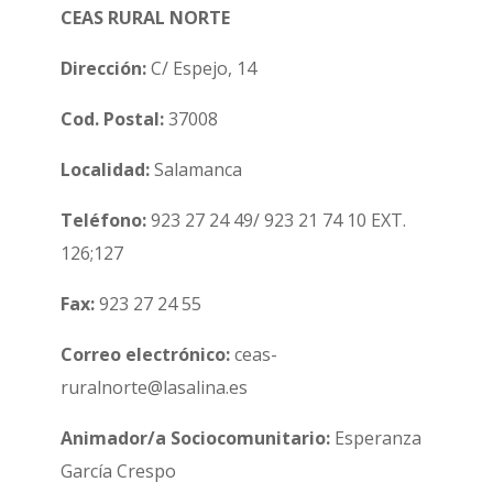
CEAS RURAL NORTE
Dirección:
C/ Espejo, 14
Cod. Postal:
37008
Localidad:
Salamanca
Teléfono:
923 27 24 49/ 923 21 74 10 EXT.
126;127
Fax:
923 27 24 55
Correo electrónico:
ceas-
ruralnorte@lasalina.es
Animador/a Sociocomunitario:
Esperanza
García Crespo