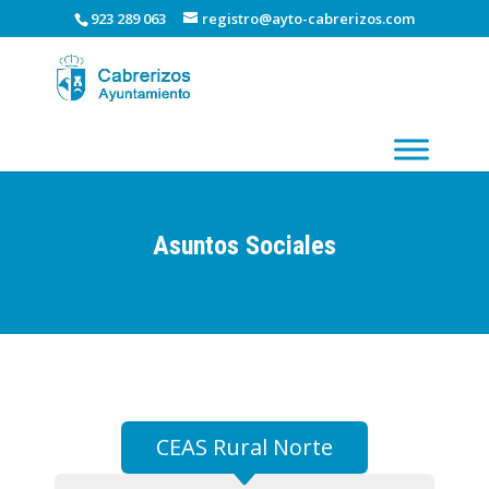
923 289 063
registro@ayto-cabrerizos.com
Asuntos Sociales
CEAS Rural Norte