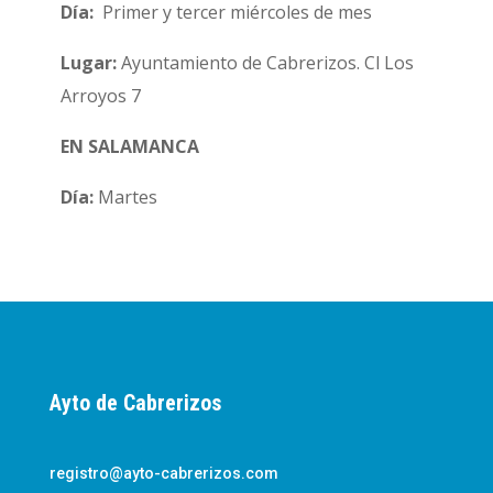
Día:
Primer y tercer miércoles de mes
Lugar:
Ayuntamiento de Cabrerizos. Cl Los
Arroyos 7
EN SALAMANCA
Día:
Martes
Ayto de Cabrerizos
registro@ayto-cabrerizos.com