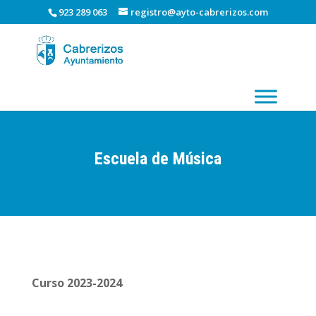
923 289 063
registro@ayto-cabrerizos.com
Escuela de Música
Curso 2023-2024