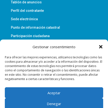
Tablón de anuncios
Perfil del contratante
Sede electrónica
Punto de información catastral
Participación ciudadana
Gestionar consentimiento
Política de privacidad
Para ofrecer las mejores experiencias, utilizamos tecnologías como las
Aviso legal
cookies para almacenar y/o acceder a la información del dispositivo. El
consentimiento de estas tecnologías nos permitirá procesar datos
Política de cookies
como el comportamiento de navegación o las identificaciones únicas
en este sitio. No consentir o retirar el consentimiento, puede afectar
Accesibilidad
negativamente a ciertas características y funciones.
Aceptar
Denegar